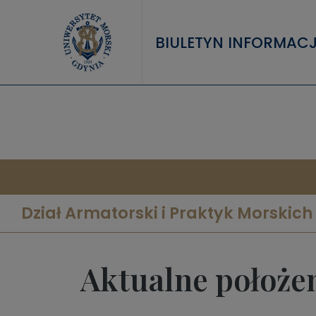
Przejdź do treści
BIULETYN INFORMACJ
Dział Armatorski i Praktyk Morskich
Aktualne położe