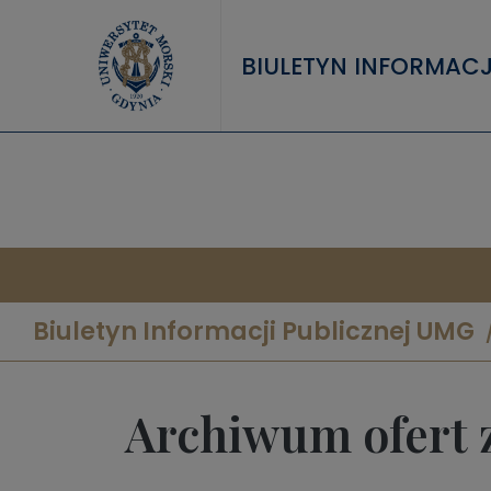
Przejdź do treści
BIULETYN INFORMACJ
Biuletyn Informacji Publicznej UMG
Archiwum ofert 