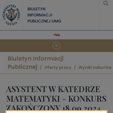
Przejdź do treści
BIULETYN
INFORMACJI
PUBLICZNEJ UMG
Biuletyn Informacji
Publicznej
Oferty pracy
Wyniki naborów
ASYSTENT W KATEDRZE
MATEMATYKI - KONKURS
ZAKOŃCZONY 18.09.2024