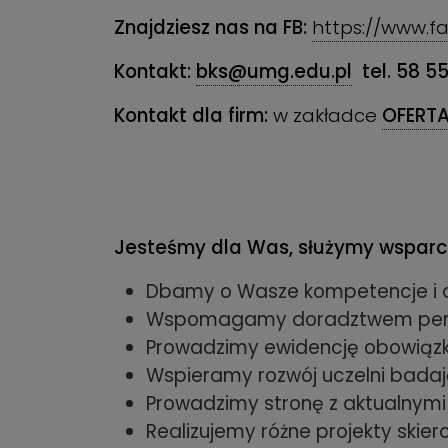
Znajdziesz nas na FB:
https://www.
Kontakt:
bks@umg.edu.pl
tel. 58 5
Kontakt dla firm:
w zakładce
OFERT
Jesteśmy dla Was, służymy wsparci
Dbamy o Wasze kompetencje i a
Wspomagamy doradztwem perso
Prowadzimy ewidencję obowiązk
Wspieramy rozwój uczelni badają
Prowadzimy stronę z aktualnymi
Realizujemy różne projekty skie