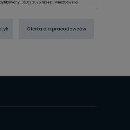
dyfikowany
: 06.03.2026
przez
: i.wierzbowska
ktyk
Oferta dla pracodawców