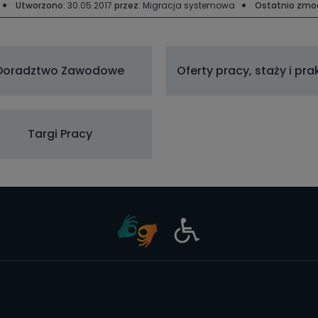
Utworzono
: 30.05.2017
przez
: Migracja systemowa
Ostatnio zmo
Doradztwo Zawodowe
Oferty pracy, staży i pra
Targi Pracy