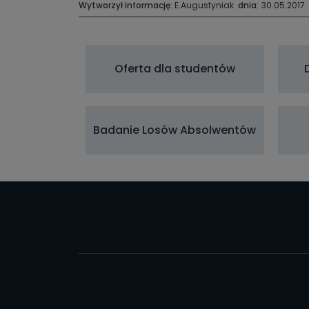
Wytworzył informację
: E.Augustyniak
dnia
:
30.05.2017
Oferta dla studentów
Badanie Losów Absolwentów