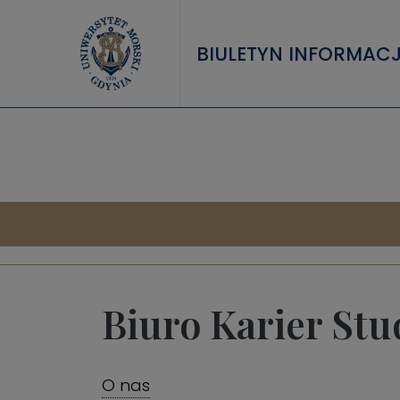
Przejdź do treści
BIULETYN INFORMACJ
Biuro Karier St
O nas