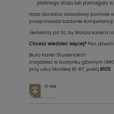
płatnego stażu lub pomagały w
Nasz doradca zawodowy pomoże w
przeprowadzi badanie kompetencji
Jesteśmy po to, by Wasza kariera ro
Chcesz wiedzieć więcej?
Pisz, dzwoń
Biuro Karier Studenckich
znajdziesz w budynku głównym 
przy ulicy Morskiej 81-87, pokój
B105
.
O nas