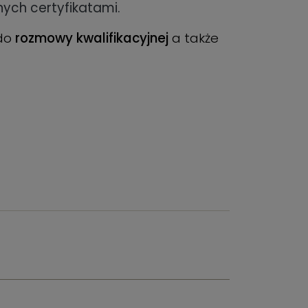
ych certyfikatami.
 do
rozmowy kwalifikacyjnej
a także