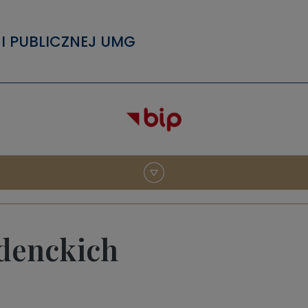
I PUBLICZNEJ UMG
udenckich