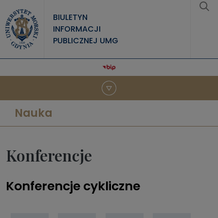
Przejdź do treści
BIULETYN
INFORMACJI
PUBLICZNEJ UMG
Nauka
Konferencje
Konferencje cykliczne