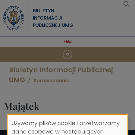
Przejdź do treści
BIULETYN
INFORMACJI
PUBLICZNEJ UMG
Biuletyn Informacji Publicznej
UMG
Sprawozdania
Majątek
Używamy plików cookie i przetwarzamy
Wykorzystanie
dane osobowe w następujących