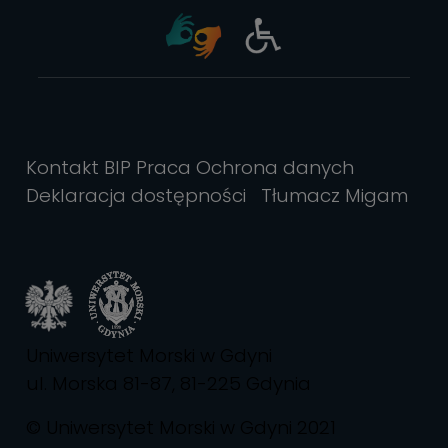
Kontakt
BIP
Praca
Ochrona danych
Deklaracja dostępności
Tłumacz Migam
Uniwersytet Morski w Gdyni
ul. Morska 81-87, 81-225 Gdynia
© Uniwersytet Morski w Gdyni 2021