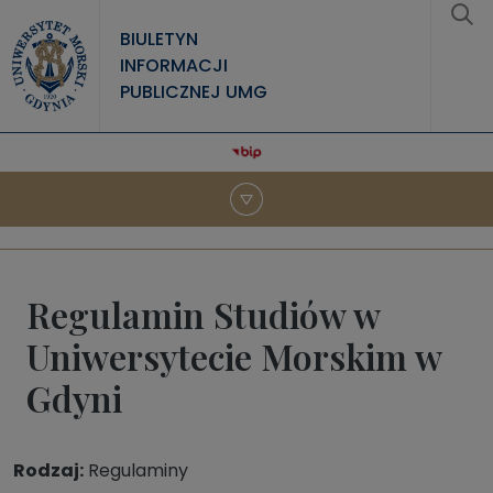
Przejdź do treści
BIULETYN
INFORMACJI
PUBLICZNEJ UMG
Regulamin Studiów w
Uniwersytecie Morskim w
Gdyni
Rodzaj
Regulaminy