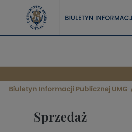
Przejdź do treści
BIULETYN INFORMACJ
Biuletyn Informacji Publicznej UMG
Sprzedaż