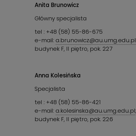
Anita Brunowicz
Główny specjalista
tel : +48 (58) 55-86-675
e-mail:
a.brunowicz@au.umg.edu.pl
budynek F, II piętro, pok. 227
Anna Kolesińska
Specjalista
tel : +48 (58) 55-86-421
e-mail:
a.kolesinska@au.umg.edu.pl
budynek F, II piętro, pok. 226