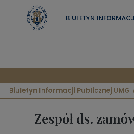
Przejdź do treści
BIULETYN INFORMACJ
Biuletyn Informacji Publicznej UMG
Zespół ds. zamó