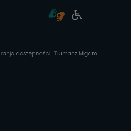
aracja dostępności
Tłumacz Migam