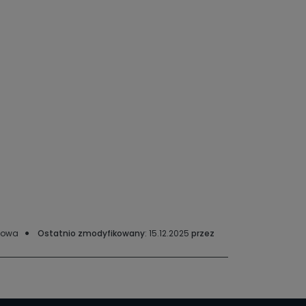
mowa
Ostatnio zmodyfikowany
: 15.12.2025
przez