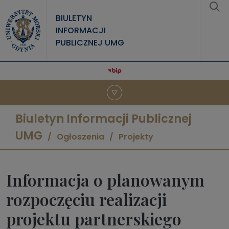
Przejdź do treści
BIULETYN
INFORMACJI
PUBLICZNEJ UMG
Biuletyn Informacji Publicznej
UMG
Ogłoszenia
Projekty
Informacja o planowanym
rozpoczęciu realizacji
projektu partnerskiego