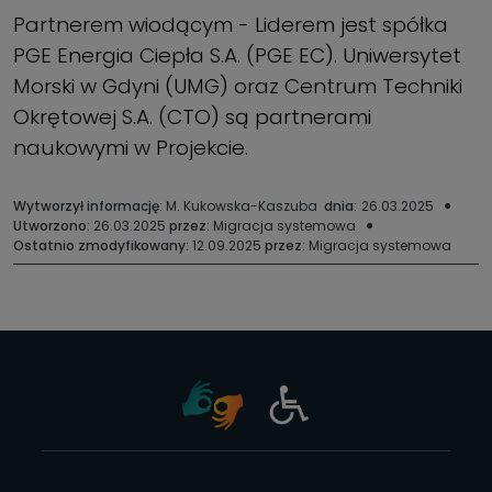
Partnerem wiodącym - Liderem jest spółka
PGE Energia Ciepła S.A. (PGE EC). Uniwersytet
Morski w Gdyni (UMG) oraz Centrum Techniki
Okrętowej S.A. (CTO) są partnerami
naukowymi w Projekcie.
Wytworzył informację
: M. Kukowska-Kaszuba
dnia
:
26.03.2025
Utworzono
: 26.03.2025
przez
: Migracja systemowa
Ostatnio zmodyfikowany
: 12.09.2025
przez
: Migracja systemowa