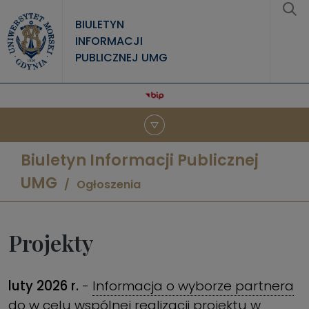
Przejdź do treści
BIULETYN
INFORMACJI
PUBLICZNEJ UMG
Biuletyn Informacji Publicznej
UMG
Ogłoszenia
Projekty
luty 2026 r.
-
Informacja o wyborze partnera
do w celu wspólnej realizacji projektu w