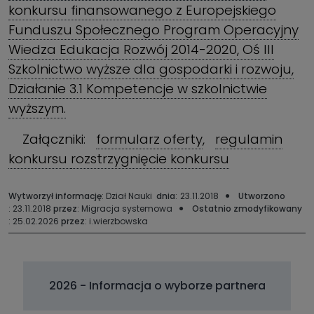
konkursu finansowanego z Europejskiego
Funduszu Społecznego Program Operacyjny
Wiedza Edukacja Rozwój 2014-2020, Oś III
Szkolnictwo wyższe dla gospodarki i rozwoju,
Działanie 3.1 Kompetencje w szkolnictwie
wyższym.
Załączniki:
formularz oferty
,
regulamin
konkursu
rozstrzygnięcie konkursu
Wytworzył informację
: Dział Nauki
dnia
:
23.11.2018
Utworzono
: 23.11.2018
przez
: Migracja systemowa
Ostatnio zmodyfikowany
: 25.02.2026
przez
: i.wierzbowska
2026 - Informacja o wyborze partnera