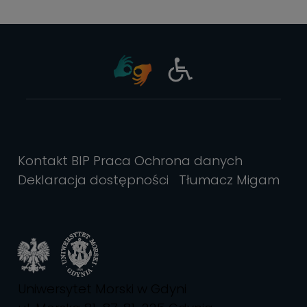
Kontakt
BIP
Praca
Ochrona danych
Deklaracja dostępności
Tłumacz Migam
Uniwersytet Morski w Gdyni