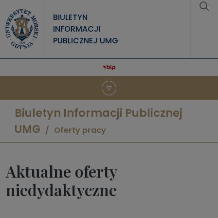
Przejdź do treści
BIULETYN
INFORMACJI
PUBLICZNEJ UMG
Biuletyn Informacji Publicznej
UMG
Oferty pracy
Aktualne oferty
niedydaktyczne