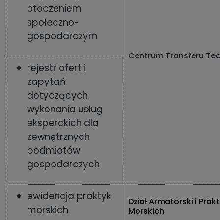
otoczeniem
społeczno-
gospodarczym
Centrum Transferu Tec
rejestr ofert i
zapytań
dotyczących
wykonania usług
eksperckich dla
zewnętrznych
podmiotów
gospodarczych
ewidencja praktyk
Dział Armatorski i Prak
morskich
Morskich