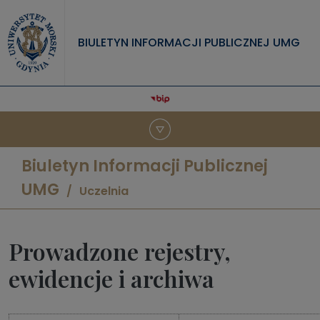
Przejdź do treści
BIULETYN INFORMACJI PUBLICZNEJ UMG
Biuletyn Informacji Publicznej
UMG
Uczelnia
Prowadzone rejestry,
ewidencje i archiwa