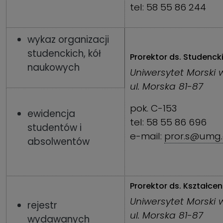
tel: 58 55 86 244
wykaz organizacji
studenckich, kół
Prorektor ds. Studenck
naukowych
Uniwersytet Morski 
ul. Morska 81-87
pok. C-153
ewidencja
tel: 58 55 86 696
studentów i
e-mail:
pror.s@umg.
absolwentów
Prorektor ds. Kształcen
Uniwersytet Morski 
rejestr
ul. Morska 81-87
wydawanych