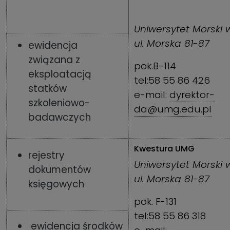
Uniwersytet Morski 
ul. Morska 81-87
ewidencja
związana z
pok.B-114
eksploatacją
tel:58 55 86 426
statków
e-mail:
dyrektor-
szkoleniowo-
da@umg.edu.pl
badawczych
Kwestura UMG
rejestry
Uniwersytet Morski 
dokumentów
ul. Morska 81-87
księgowych
pok. F-131
tel:58 55 86 318
ewidencja środków