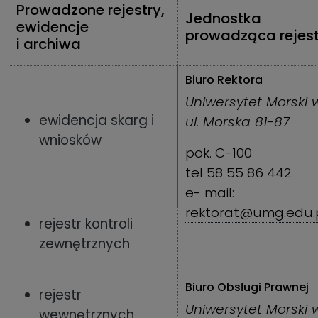
Pr
owadzone rejestry,
Jednostka
ewidencje
prowadząca rejest
i archiwa
Biuro Rektora
Uniwersytet Morski 
ewidencja skarg i
ul. Morska 81-87
wniosków
pok. C-100
tel 58 55 86 442
e- mail:
rektorat@umg.edu.
rejestr kontroli
zewnętrznych
Biuro Obsługi Prawnej
rejestr
Uniwersytet Morski 
wewnętrznych