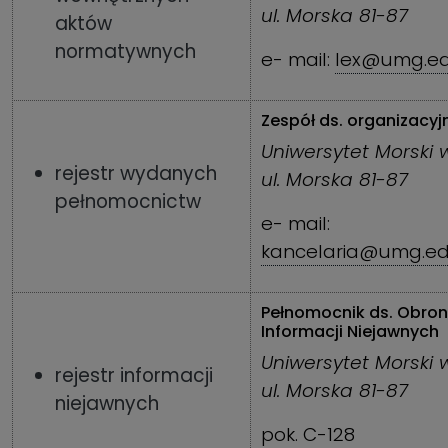
ul. Morska 81-87
aktów
normatywnych
e- mail:
lex@umg.ed
Zespół ds. organizacyj
Uniwersytet Morski 
rejestr wydanych
ul. Morska 81-87
pełnomocnictw
e- mail:
kancelaria@umg.ed
Pełnomocnik ds. Obron
Informacji Niejawnych
Uniwersytet Morski 
rejestr informacji
ul. Morska 81-87
niejawnych
pok. C-128