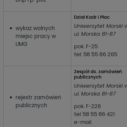
Dział Kadr i Płac
Uniwersytet Morski 
wykaz wolnych
ul. Morska 81-87
miejsc pracy w
UMG
pok. F-25
tel: 58 55 86 265
Zespół ds. zamówień
publicznych
Uniwersytet Morski 
ul. Morska 81-87
rejestr zamówień
publicznych
pok. F-226
tel 58 55 86 421
e-mail: