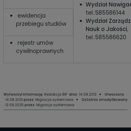
Wydział Nawiga
tel.:585586144
ewidencja
Wydział Zarządz
przebiegu studiów
Nauk o Jakości
,
tel.:585586620
rejestr umów
cywilnoprawnych
Wytworzył informację
: Redakcja BIP
dnia
:
14.08.2013
Utworzono
: 14.08.2013
przez
: Migracja systemowa
Ostatnio zmodyfikowany
: 12.09.2025
przez
: Migracja systemowa