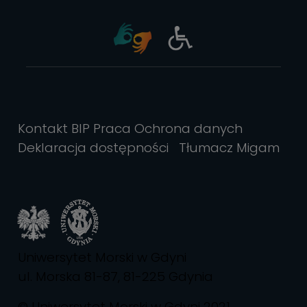
Kontakt
BIP
Praca
Ochrona danych
Deklaracja dostępności
Tłumacz Migam
Uniwersytet Morski w Gdyni
ul. Morska 81-87, 81-225 Gdynia
© Uniwersytet Morski w Gdyni 2021