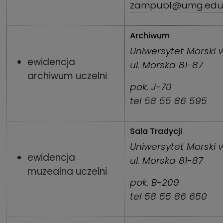
zampubl@umg.edu.
Archiwum
Uniwersytet Morski 
ewidencja
ul. Morska 81-87
archiwum uczelni
pok. J-70
tel 58 55 86 595
Sala Tradycji
Uniwersytet Morski 
ewidencja
ul. Morska 81-87
muzealna uczelni
pok. B-209
tel 58 55 86 650